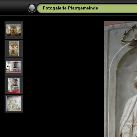
Fotogalerie Pfarrgemeinde