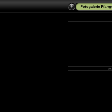
Fotogalerie Pfarr
Anz