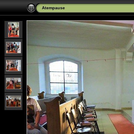
Atempause