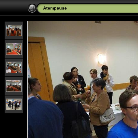
Atempause